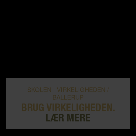
SKOLEN I VIRKELIGHEDEN /
BALLERUP
BRUG VIRKELIGHEDEN.
LÆR MERE