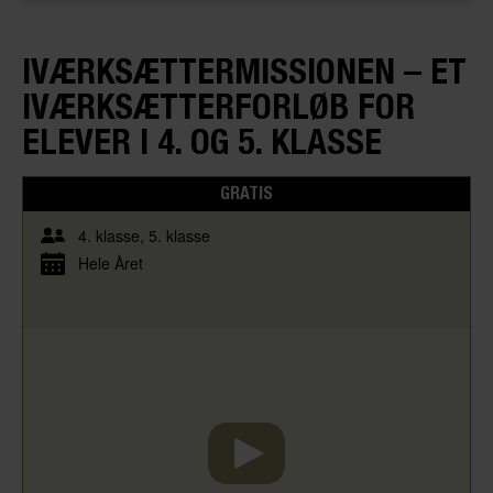
IVÆRKSÆTTER­MISSIONEN – ET
IVÆRKSÆTTERFORLØB FOR
ELEVER I 4. OG 5. KLASSE
GRATIS
4. klasse
5. klasse
Hele Året