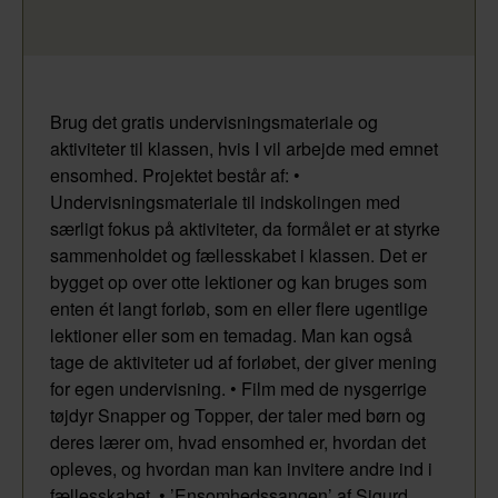
Brug det gratis undervisningsmateriale og
aktiviteter til klassen, hvis I vil arbejde med emnet
ensomhed. Projektet består af: •
Undervisningsmateriale til indskolingen med
særligt fokus på aktiviteter, da formålet er at styrke
sammenholdet og fællesskabet i klassen. Det er
bygget op over otte lektioner og kan bruges som
enten ét langt forløb, som en eller flere ugentlige
lektioner eller som en temadag. Man kan også
tage de aktiviteter ud af forløbet, der giver mening
for egen undervisning. • Film med de nysgerrige
tøjdyr Snapper og Topper, der taler med børn og
deres lærer om, hvad ensomhed er, hvordan det
opleves, og hvordan man kan invitere andre ind i
fællesskabet. • ’Ensomhedssangen’ af Sigurd