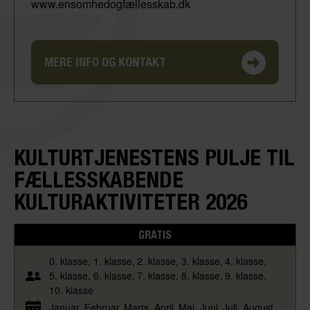
www.ensomhedogfællesskab.dk
MERE INFO OG KONTAKT
KULTURTJENESTENS PULJE TIL
FÆLLESSKABENDE
KULTURAKTIVITETER 2026
GRATIS
0. klasse
1. klasse
2. klasse
3. klasse
4. klasse
5. klasse
6. klasse
7. klasse
8. klasse
9. klasse
10. klasse
Januar
Februar
Marts
April
Maj
Juni
Juli
August