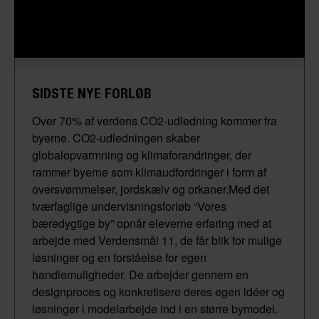
SIDSTE NYE FORLØB
Over 70% af verdens CO2-udledning kommer fra
byerne. CO2-udledningen skaber
globalopvarmning og klimaforandringer, der
rammer byerne som klimaudfordringer i form af
oversvømmelser, jordskælv og orkaner.Med det
tværfaglige undervisningsforløb “Vores
bæredygtige by” opnår eleverne erfaring med at
arbejde med Verdensmål 11, de får blik for mulige
løsninger og en forståelse for egen
handlemuligheder. De arbejder gennem en
designproces og konkretisere deres egen idéer og
løsninger i modelarbejde ind i en større bymodel.