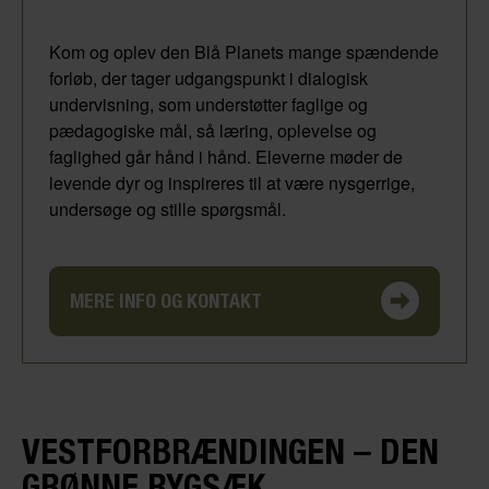
Kom og oplev den Blå Planets mange spændende
forløb, der tager udgangspunkt i dialogisk
undervisning, som understøtter faglige og
pædagogiske mål, så læring, oplevelse og
faglighed går hånd i hånd. Eleverne møder de
levende dyr og inspireres til at være nysgerrige,
undersøge og stille spørgsmål.
MERE INFO OG KONTAKT
VESTFORBRÆNDINGEN – DEN
GRØNNE RYGSÆK