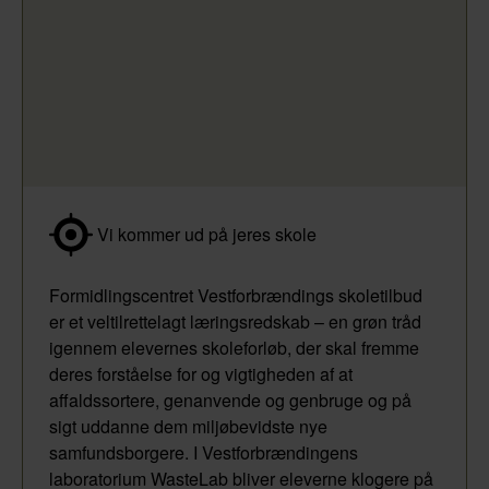
Vi kommer ud på jeres skole
Formidlingscentret Vestforbrændings skoletilbud
er et veltilrettelagt læringsredskab – en grøn tråd
igennem elevernes skoleforløb, der skal fremme
deres forståelse for og vigtigheden af at
affaldssortere, genanvende og genbruge og på
sigt uddanne dem miljøbevidste nye
samfundsborgere. I Vestforbrændingens
laboratorium WasteLab bliver eleverne klogere på