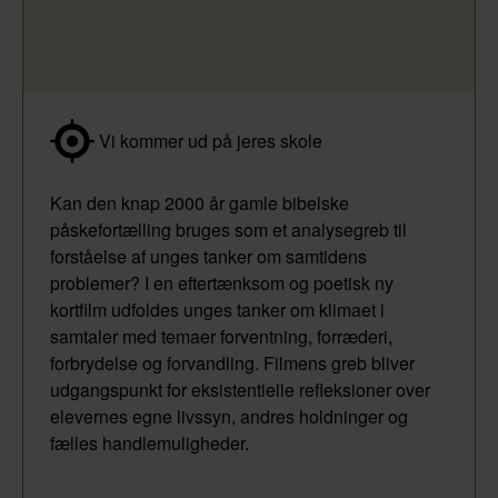
Vi kommer ud på jeres skole
Kan den knap 2000 år gamle bibelske
påskefortælling bruges som et analysegreb til
forståelse af unges tanker om samtidens
problemer? I en eftertænksom og poetisk ny
kortfilm udfoldes unges tanker om klimaet i
samtaler med temaer forventning, forræderi,
forbrydelse og forvandling. Filmens greb bliver
udgangspunkt for eksistentielle refleksioner over
elevernes egne livssyn, andres holdninger og
fælles handlemuligheder.