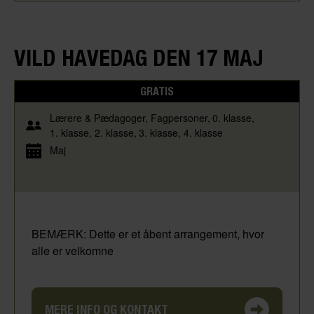
VILD HAVEDAG DEN 17 MAJ
GRATIS
Lærere & Pædagoger
Fagpersoner
0. klasse
1. klasse
2. klasse
3. klasse
4. klasse
Maj
BEMÆRK: Dette er et åbent arrangement, hvor
alle er velkomne
MERE INFO OG KONTAKT