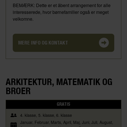
BEMÆRK: Dette er et åbent arrangement for alle
interesserede, hvor børnefamilier også er meget
velkomne.
MERE INFO OG KONTAKT
ARKITEKTUR, MATEMATIK OG
BROER
GRATIS
4. klasse
5. klasse
6. klasse
Januar
Februar
Marts
April
Maj
Juni
Juli
August