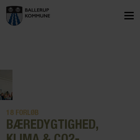
18
FORLØB
BÆREDYGTIGHED,
KLIMA & CO2-