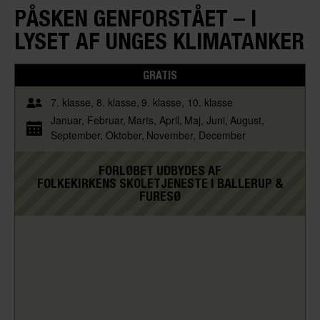
PÅSKEN GENFORSTÅET – I
LYSET AF UNGES KLIMATANKER
GRATIS
7. klasse
8. klasse
9. klasse
10. klasse
Januar
Februar
Marts
April
Maj
Juni
August
September
Oktober
November
December
FORLØBET UDBYDES AF
FOLKEKIRKENS SKOLETJENESTE I BALLERUP &
FURESØ