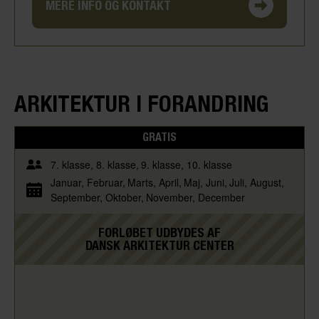
MERE INFO OG KONTAKT
ARKITEKTUR I FORANDRING
GRATIS
7. klasse
8. klasse
9. klasse
10. klasse
Januar
Februar
Marts
April
Maj
Juni
Juli
August
September
Oktober
November
December
FORLØBET UDBYDES AF
DANSK ARKITEKTUR CENTER