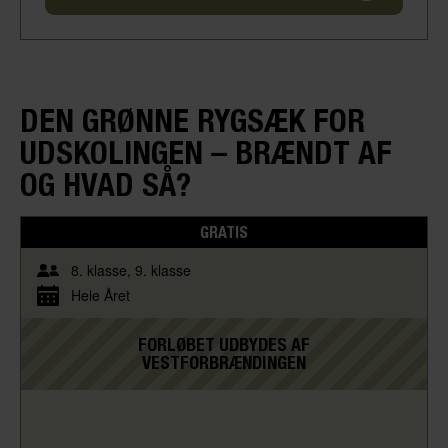
DEN GRØNNE RYGSÆK FOR
UDSKOLINGEN – BRÆNDT AF
OG HVAD SÅ?
GRATIS
8. klasse
9. klasse
Hele Året
FORLØBET UDBYDES AF
VESTFORBRÆNDINGEN