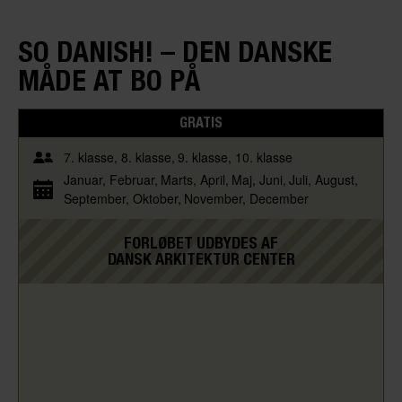
SO DANISH! – DEN DANSKE
MÅDE AT BO PÅ
GRATIS
7. klasse
8. klasse
9. klasse
10. klasse
Januar
Februar
Marts
April
Maj
Juni
Juli
August
September
Oktober
November
December
FORLØBET UDBYDES AF
DANSK ARKITEKTUR CENTER