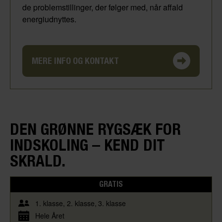
de problemstillinger, der følger med, når affald
energiudnyttes.
MERE INFO OG KONTAKT
DEN GRØNNE RYGSÆK FOR
INDSKOLING – KEND DIT
SKRALD.
GRATIS
1. klasse
2. klasse
3. klasse
Hele Året