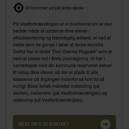
Vi kommer ud på jeres skole
På Vestforbrændingen er vi overbevist om at den
bedste måde at uddanne dine elever i
affaldssortering og bæredygtig adfærd, er ved at
møde dem tre gange i løbet af deres skoletid.
Derfor har vi skabt ”Den Grønne Rygsæk” som er
nem at passe ind i årets planlægning. Vi har i
samarbejde med din kommune reserveret datoer
til netop dine elever, så der er plads til alle
klasserne på årgangen indenfor så kort tid så
muligt. Book forløb målrettet indskoling (på
skolen), mellemtrin (på Vestforbrændingen) og
udskoling (på Vestforbrændingen).
MERE INFO OG KONTAKT