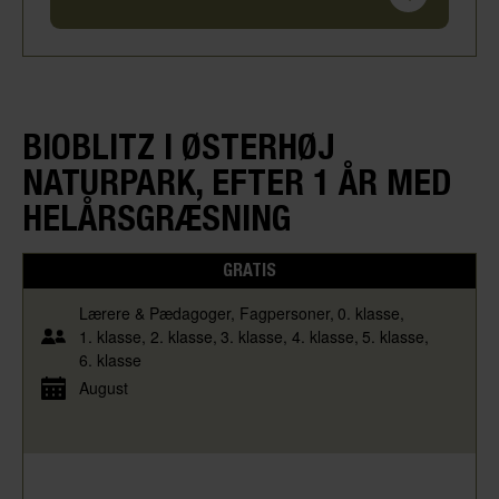
BIOBLITZ I ØSTERHØJ
NATURPARK, EFTER 1 ÅR MED
HELÅRSGRÆSNING
GRATIS
Lærere & Pædagoger
Fagpersoner
0. klasse
1. klasse
2. klasse
3. klasse
4. klasse
5. klasse
6. klasse
August