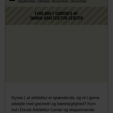
September
Oktober
November
December
FORLØBET UDBYDES AF
DANSK ARKITEKTUR CENTER
Synes I, at arkitektur er spændende, og vil I gerne
arbejde med geometri og bæredygtighed? Kom
ind i Dansk Arkitektur Center og eksperimentér