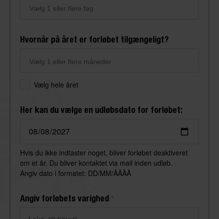
Hvornår på året er forløbet tilgængeligt?
Vælg hele året
Her kan du vælge en udløbsdato for forløbet:
Hvis du ikke indtaster noget, bliver forløbet deaktiveret
om et år. Du bliver kontaktet via mail inden udløb.
Angiv dato i formatet: DD/MM/ÅÅÅÅ
Angiv forløbets varighed