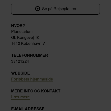
Gl. Kongevej 10
Se på Rejseplanen
HVOR?
Planetarium
Gl. Kongevej 10
1610 København V
TELEFONNUMMER
33121224
WEBSIDE
Forløbets hjemmeside
MERE INFO OG KONTAKT
Læs mere
E-MAILADRESSE