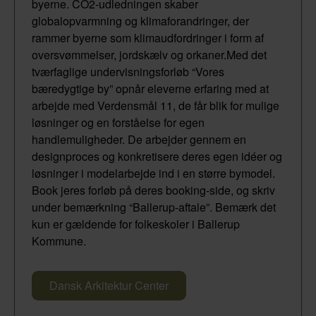
byerne. CO2-udledningen skaber
globalopvarmning og klimaforandringer, der
rammer byerne som klimaudfordringer i form af
oversvømmelser, jordskælv og orkaner.Med det
tværfaglige undervisningsforløb “Vores
bæredygtige by” opnår eleverne erfaring med at
arbejde med Verdensmål 11, de får blik for mulige
løsninger og en forståelse for egen
handlemuligheder. De arbejder gennem en
designproces og konkretisere deres egen idéer og
løsninger i modelarbejde ind i en større bymodel.
Book jeres forløb på deres booking-side, og skriv
under bemærkning “Ballerup-aftale”. Bemærk det
kun er gældende for folkeskoler i Ballerup
Kommune.
Dansk Arkitektur Center