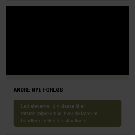
ANDRE NYE FORLØB
Førstehjælpskursus
Lad eleverne i din klasse få et
førstehjælpskursus, hvor de lærer at
håndtere forskellige situationer.