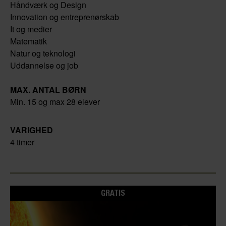
Håndværk og Design
Innovation og entreprenørskab
It og medier
Matematik
Natur og teknologi
Uddannelse og job
MAX. ANTAL BØRN
Min. 15 og max 28 elever
VARIGHED
4 timer
GRATIS