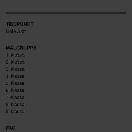
TIDSPUNKT
Hele Året
MÅLGRUPPE
1. klasse
2. klasse
3. klasse
4. klasse
5. klasse
6. klasse
7. klasse
8. klasse
9. klasse
FAG