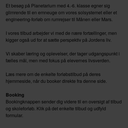
Et besøg på Planetarium med 4.-6. klasse egner sig
glimrende til en emneuge om vores solsystemet eller et
engineering-forløb om rumrejser til Månen eller Mars.
I vores tilbud arbejder vi med de nære fortællinger, men
kigger også ud for at sætte perspektiv på Jordens liv.
Vi skaber læring og oplevelser, der tager udgangspunkt i
fælles mål, men med fokus på elevernes livsverden.
Læs mere om de enkelte forløbstilbud på deres
hjemmeside, når du booker direkte fra denne side.
Booking
Bookingknappen sender dig videre til en oversigt af tilbud
og skoleforløb. Klik på det enkelte tilbud og udfyld
formular.