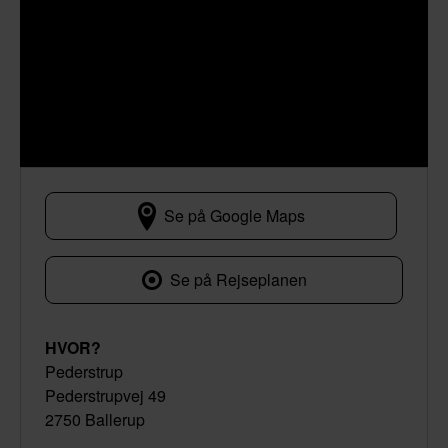
Se på Google Maps
Pederstrupvej 49
Se på Rejseplanen
HVOR?
Pederstrup
Pederstrupvej 49
2750 Ballerup