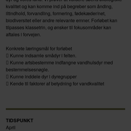
kvalitet og kan komme ind på begreber som ånding,
iltindhold, forvandling, formering, fødekæder/net,
biodiversitet eller andre relevante emner. Forløbet kan
tilpasses klassetrin, og ønsker til fokusområder kan
aftales i forvejen.
Konkrete læringsmål for forløbet
 Kunne indsamle smådyr i felten.
 Kunne artsbestemme indfangne vandhulsdyr med
bestemmelsesnøgle.
 Kunne inddele dyr i dyregrupper
 Kende til faktorer af betydning for vandkvalitet
TIDSPUNKT
April