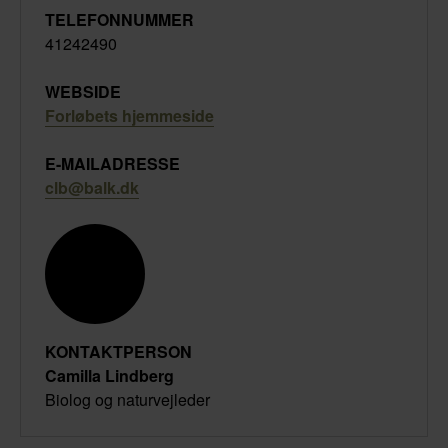
TELEFONNUMMER
41242490
WEBSIDE
Forløbets hjemmeside
E-MAILADRESSE
clb@balk.dk
KONTAKTPERSON
Camilla Lindberg
Biolog og naturvejleder