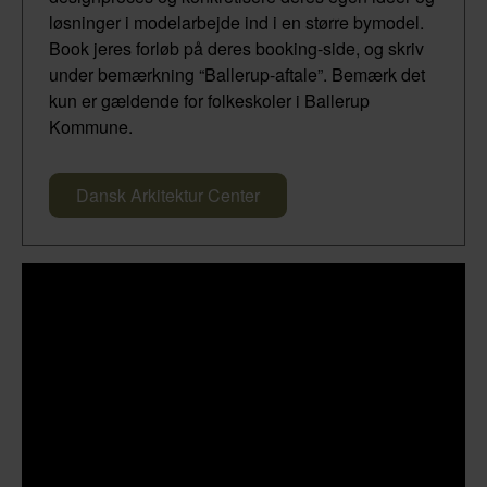
løsninger i modelarbejde ind i en større bymodel.
Book jeres forløb på deres booking-side, og skriv
under bemærkning “Ballerup-aftale”. Bemærk det
kun er gældende for folkeskoler i Ballerup
Kommune.
Dansk Arkitektur Center