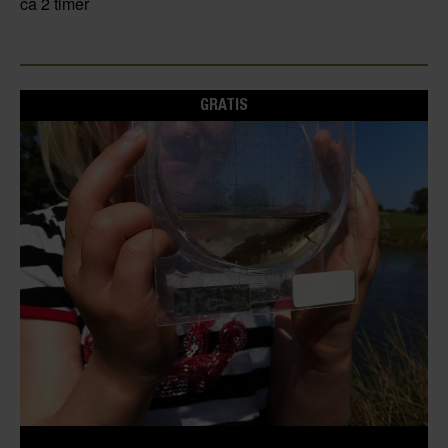
ca 2 timer
GRATIS