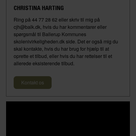
CHRISTINA HARTING
Ring på 44 77 28 62 eller skriv til mig på
cjh@balk.dk, hvis du har kommentarer eller
spørgsmål til Ballerup Kommunes
skolenivirkeligheden.dk side. Det er også mig du
skal kontakte, hvis du har brug for hjælp til at
oprette et tilbud, eller hvis du har rettelser til et
allerede eksisterende tilbud.
Kontakt os