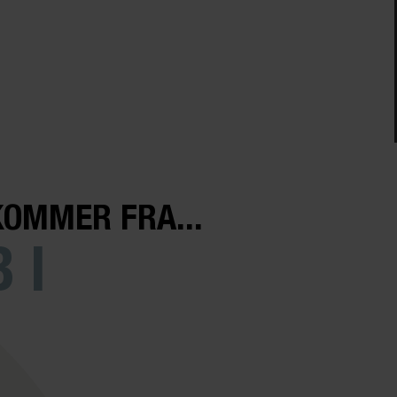
KOMMER FRA...
 I