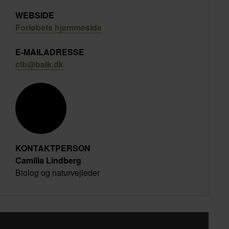
WEBSIDE
Forløbets hjemmeside
E-MAILADRESSE
clb@balk.dk
KONTAKTPERSON
Camilla Lindberg
Biolog og naturvejleder