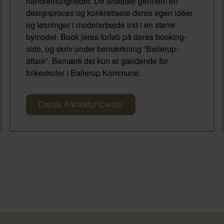
handlemuligheder. De arbejder gennem en
designproces og konkretisere deres egen idéer
og løsninger i modelarbejde ind i en større
bymodel. Book jeres forløb på deres booking-
side, og skriv under bemærkning “Ballerup-
aftale”. Bemærk det kun er gældende for
folkeskoler i Ballerup Kommune.
Dansk Arkitektur Center