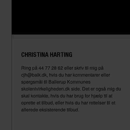
CHRISTINA HARTING
Ring på 44 77 28 62 eller skriv til mig på
cjh@balk.dk, hvis du har kommentarer eller
spørgsmål til Ballerup Kommunes
skolenivirkeligheden.dk side. Det er også mig du
skal kontakte, hvis du har brug for hjælp til at
oprette et tilbud, eller hvis du har rettelser til et
allerede eksisterende tilbud.