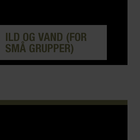
ILD OG VAND (FOR
SMÅ GRUPPER)