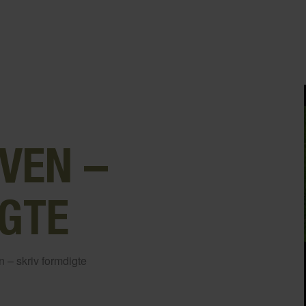
VEN –
GTE
 – skriv formdigte