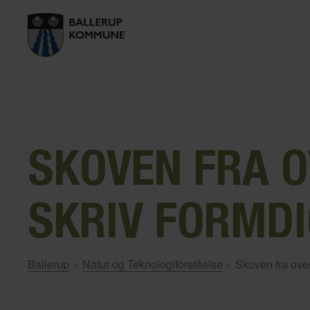
SKOVEN FRA O
SKRIV FORMDI
Ballerup
»
Natur og Teknologiforståelse
»
Skoven fra oven