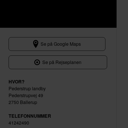
Se på Google Maps
Pederstrupvej 49
Se på Rejseplanen
HVOR?
Pederstrup landby
Pederstrupvej 49
2750 Ballerup
TELEFONNUMMER
41242490