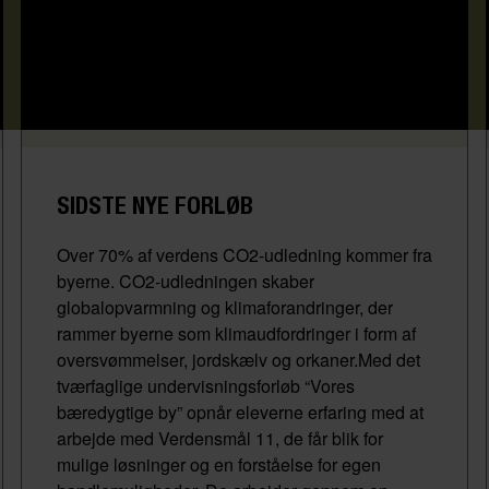
SIDSTE NYE FORLØB
Over 70% af verdens CO2-udledning kommer fra
byerne. CO2-udledningen skaber
globalopvarmning og klimaforandringer, der
rammer byerne som klimaudfordringer i form af
oversvømmelser, jordskælv og orkaner.Med det
tværfaglige undervisningsforløb “Vores
bæredygtige by” opnår eleverne erfaring med at
arbejde med Verdensmål 11, de får blik for
mulige løsninger og en forståelse for egen