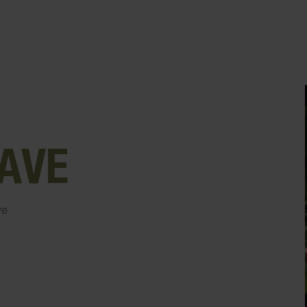
AVE
ve