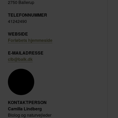
2750 Ballerup
TELEFONNUMMER
41242490
WEBSIDE
Forløbets hjemmeside
E-MAILADRESSE
clb@balk.dk
KONTAKTPERSON
Camilla Lindberg
Biolog og naturvejleder