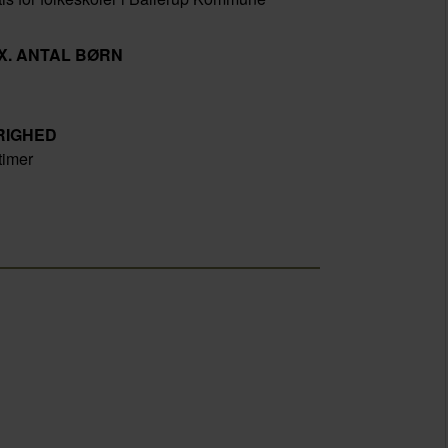
X. ANTAL BØRN
RIGHED
timer