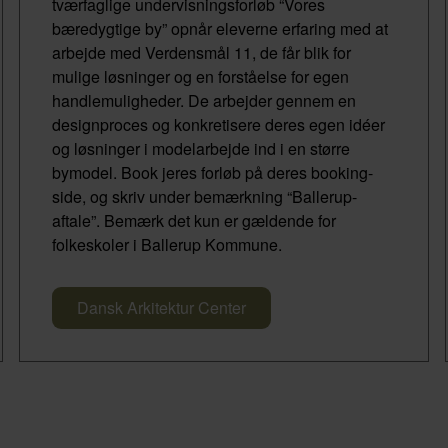
tværfaglige undervisningsforløb “Vores
bæredygtige by” opnår eleverne erfaring med at
arbejde med Verdensmål 11, de får blik for
mulige løsninger og en forståelse for egen
handlemuligheder. De arbejder gennem en
designproces og konkretisere deres egen idéer
og løsninger i modelarbejde ind i en større
bymodel. Book jeres forløb på deres booking-
side, og skriv under bemærkning “Ballerup-
aftale”. Bemærk det kun er gældende for
folkeskoler i Ballerup Kommune.
Dansk Arkitektur Center