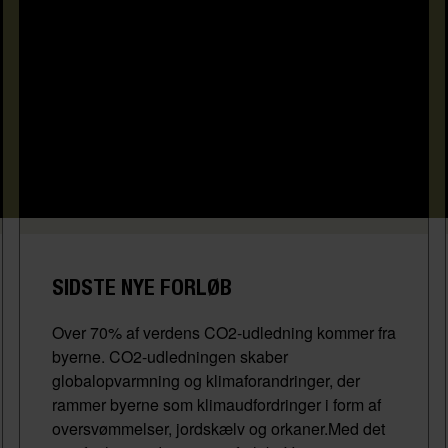
SIDSTE NYE FORLØB
Over 70% af verdens CO2-udledning kommer fra
byerne. CO2-udledningen skaber
globalopvarmning og klimaforandringer, der
rammer byerne som klimaudfordringer i form af
oversvømmelser, jordskælv og orkaner.Med det