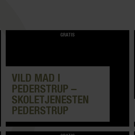
GRATIS
VILD MAD I
PEDERSTRUP –
SKOLETJENESTEN
PEDERSTRUP