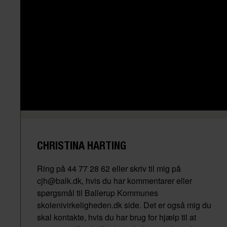
CHRISTINA HARTING
Ring på 44 77 28 62 eller skriv til mig på
cjh@balk.dk, hvis du har kommentarer eller
spørgsmål til Ballerup Kommunes
skolenivirkeligheden.dk side. Det er også mig du
skal kontakte, hvis du har brug for hjælp til at