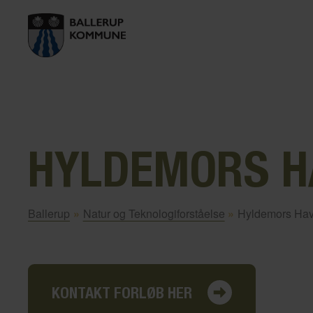
HYLDEMORS H
Ballerup
»
Natur og Teknologiforståelse
»
Hyldemors Ha
KONTAKT FORLØB HER