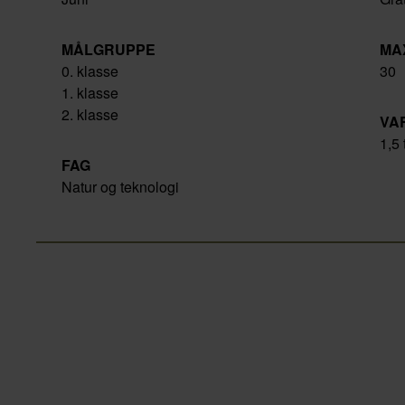
MÅLGRUPPE
MA
0. klasse
30
1. klasse
2. klasse
VA
1,5 
FAG
Natur og teknologi