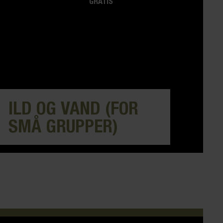
GRATIS
ILD OG VAND (FOR
SMÅ GRUPPER)