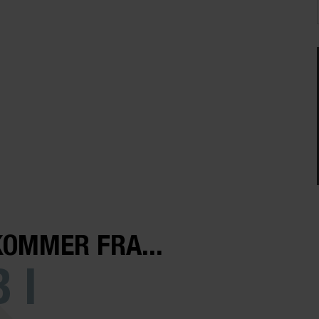
KOMMER FRA...
 I