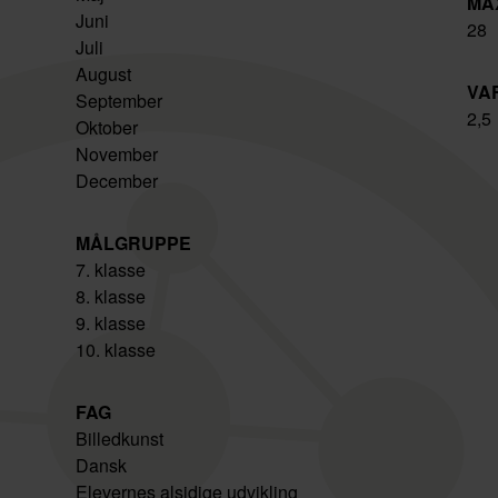
MA
Juni
28
Juli
August
VA
September
2,5
Oktober
November
December
MÅLGRUPPE
7. klasse
8. klasse
9. klasse
10. klasse
FAG
Billedkunst
Dansk
Elevernes alsidige udvikling