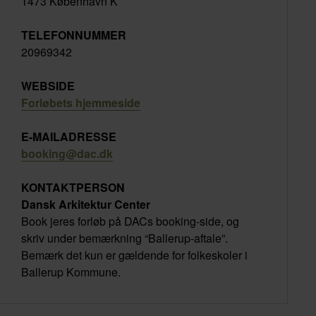
1473 København K
TELEFONNUMMER
20969342
WEBSIDE
Forløbets hjemmeside
E-MAILADRESSE
booking@dac.dk
KONTAKTPERSON
Dansk Arkitektur Center
Book jeres forløb på DACs booking-side, og
skriv under bemærkning “Ballerup-aftale”.
Bemærk det kun er gældende for folkeskoler i
Ballerup Kommune.