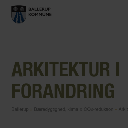
ARKITEKTUR I
FORANDRING
Ballerup
»
Bæredygtighed, klima & CO2-reduktion
»
Arki