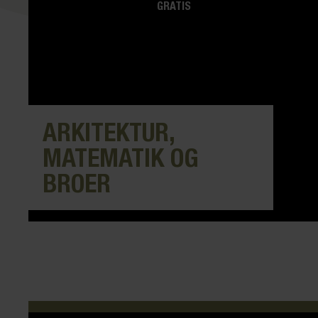
GRATIS
ARKITEKTUR,
MATEMATIK OG
BROER