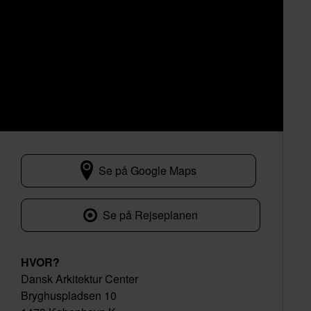
Se på Google Maps
Bryghuspladsen 10
Se på Rejseplanen
HVOR?
Dansk Arkitektur Center
Bryghuspladsen 10