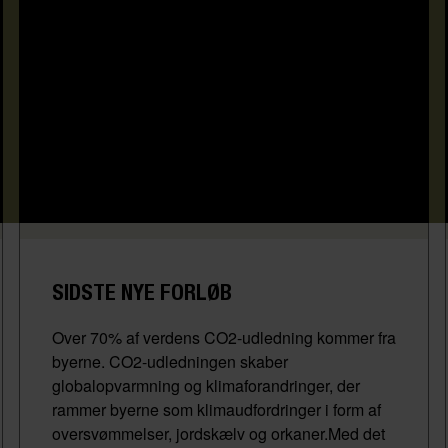
SIDSTE NYE FORLØB
Over 70% af verdens CO2-udledning kommer fra
byerne. CO2-udledningen skaber
globalopvarmning og klimaforandringer, der
rammer byerne som klimaudfordringer i form af
oversvømmelser, jordskælv og orkaner.Med det