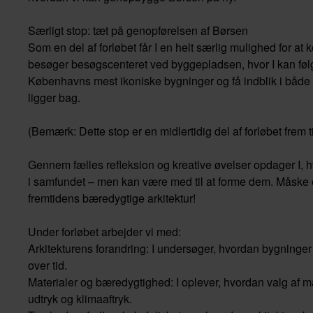
Særligt stop: tæt på genopførelsen af Børsen
Som en del af forløbet får I en helt særlig mulighed for a
besøger besøgscenteret ved byggepladsen, hvor I kan fø
Københavns mest ikoniske bygninger og få indblik i både
ligger bag.
(Bemærk: Dette stop er en midlertidig del af forløbet frem 
Gennem fælles refleksion og kreative øvelser opdager I, hv
i samfundet – men kan være med til at forme dem. Måske er 
fremtidens bæredygtige arkitektur!
Under forløbet arbejder vi med:
Arkitekturens forandring: I undersøger, hvordan bygninge
over tid.
Materialer og bæredygtighed: I oplever, hvordan valg af m
udtryk og klimaaftryk.