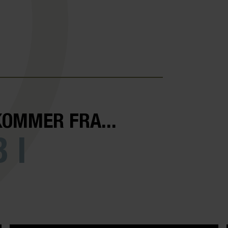
KOMMER FRA...
 I