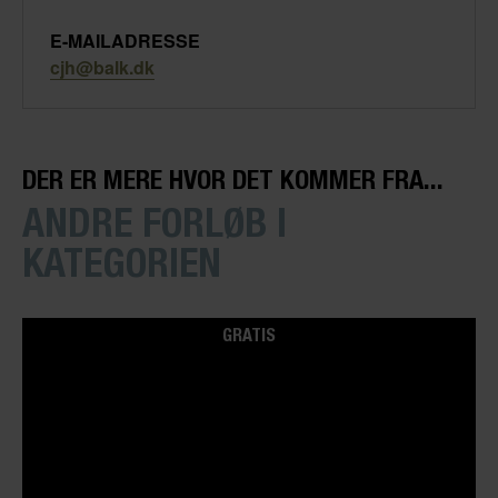
E-MAILADRESSE
cjh@balk.dk
DER ER MERE HVOR DET KOMMER FRA...
ANDRE FORLØB I
KATEGORIEN
GRATIS