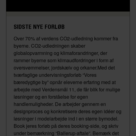
SIDSTE NYE FORLØB
Over 70% af verdens CO2-udledning kommer fra
byerne. CO2-udledningen skaber
globalopvarmning og klimaforandringer, der
rammer byerne som klimaudfordringer i form af
oversvømmelser, jordskælv og orkaner.Med det
tværfaglige undervisningsforløb “Vores
bæredygtige by” opnår eleverne erfaring med at
arbejde med Verdensmål 11, de får blik for mulige
løsninger og en forståelse for egen
handlemuligheder. De arbejder gennem en
designproces og konkretisere deres egen idéer og
løsninger i modelarbejde ind i en større bymodel.
Book jeres forløb på deres booking-side, og skriv
under bemærkning “Ballerup-aftale”. Bemærk det