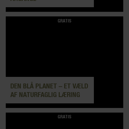
GRATIS
DEN BLÅ PLANET – ET VÆLD
AF NATURFAGLIG LÆRING
GRATIS