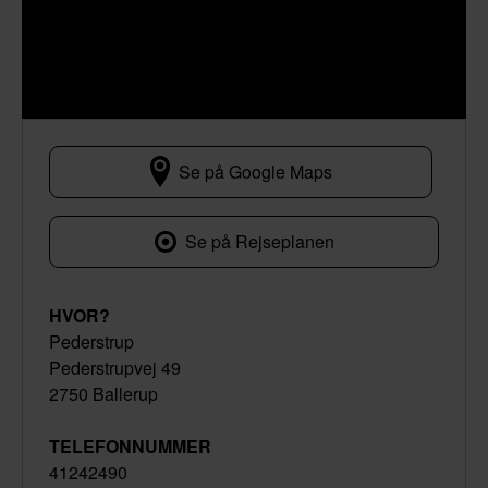
Se på Google Maps
Pederstrupvej 49
Se på Rejseplanen
HVOR?
Pederstrup
Pederstrupvej 49
2750 Ballerup
TELEFONNUMMER
41242490