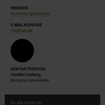
WEBSIDE
Forløbets hjemmeside
E-MAILADRESSE
clb@balk.dk
KONTAKTPERSON
Camilla Lindberg
Biolog og naturvejleder
Se alle forløb fra