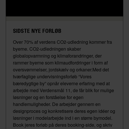
SIDSTE NYE FORLØB
Over 70% af verdens CO2-udledning kommer fra
byerne. CO2-udledningen skaber
globalopvarmning og klimaforandringer, der
rammer byerne som klimaudfordringer i form af
oversvømmelser, jordskælv og orkaner.Med det
tværfaglige undervisningsforløb “Vores
bæredygtige by” opnår eleverne erfaring med at
arbejde med Verdensmål 11, de får blik for mulige
løsninger og en forståelse for egen
handlemuligheder. De arbejder gennem en
designproces og konkretisere deres egen idéer og
løsninger i modelarbejde ind i en større bymodel.
Book jeres forløb på deres booking-side, og skriv