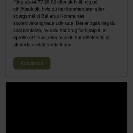
Ring på 44 77 28 62 eller skriv til mig på
cjh@balk.dk, hvis du har kommentarer eller
spørgsmål til Ballerup Kommunes
skolenivirkeligheden.dk side. Det er også mig du
skal kontakte, hvis du har brug for hjælp til at
oprette et tilbud, eller hvis du har rettelser til et
allerede eksisterende tilbud.
Kontakt os