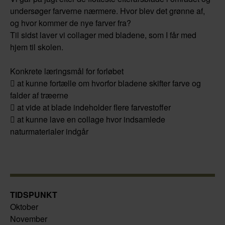
undersøger farverne nærmere. Hvor blev det grønne af,
og hvor kommer de nye farver fra?
Til sidst laver vi collager med bladene, som I får med
hjem til skolen.
Konkrete læringsmål for forløbet
 at kunne fortælle om hvorfor bladene skifter farve og
falder af træerne
 at vide at blade indeholder flere farvestoffer
 at kunne lave en collage hvor indsamlede
naturmaterialer indgår
TIDSPUNKT
Oktober
November