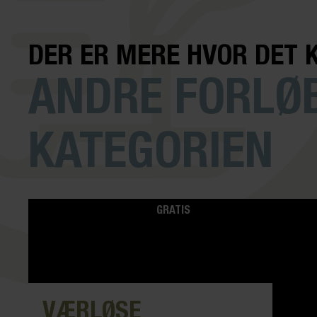
DER ER MERE HVOR DET 
ANDRE FORLØB
KATEGORIEN
GRATIS
VÆRLØSE