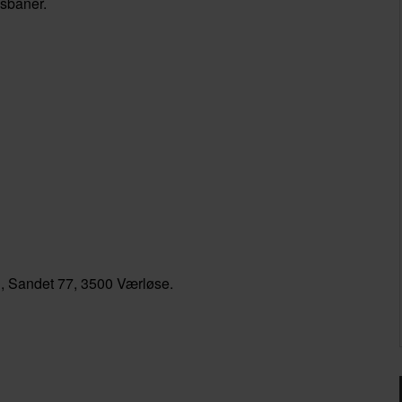
gsbaner.
d, Sandet 77, 3500 Værløse.