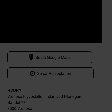
Se på Google Maps
Sandet 77
Se på Rejseplanen
HVOR?
Værløse Flyvestation - start ved Hjortøgård
Sandet 77
3500 Værløse