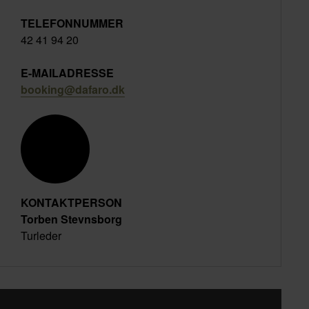
TELEFONNUMMER
42 41 94 20
E-MAILADRESSE
booking@dafaro.dk
KONTAKTPERSON
Torben Stevnsborg
Turleder