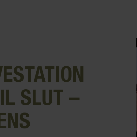
VESTATION
IL SLUT –
ENS