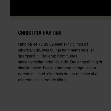
CHRISTINA HARTING
Ring på 44 77 28 62 eller skriv til mig på
cjh@balk.dk, hvis du har kommentarer eller
spørgsmål til Ballerup Kommunes
skolenivirkeligheden.dk side. Det er også mig du
skal kontakte, hvis du har brug for hjælp til at
oprette et tilbud, eller hvis du har rettelser til et
allerede eksisterende tilbud.