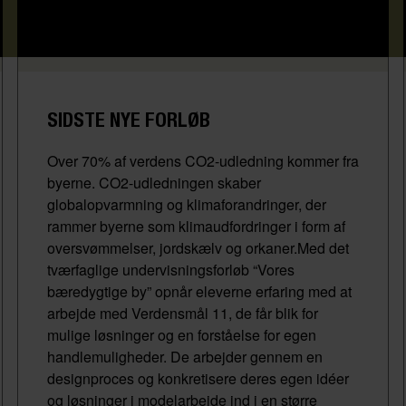
SIDSTE NYE FORLØB
Over 70% af verdens CO2-udledning kommer fra
byerne. CO2-udledningen skaber
globalopvarmning og klimaforandringer, der
rammer byerne som klimaudfordringer i form af
oversvømmelser, jordskælv og orkaner.Med det
tværfaglige undervisningsforløb “Vores
bæredygtige by” opnår eleverne erfaring med at
arbejde med Verdensmål 11, de får blik for
mulige løsninger og en forståelse for egen
handlemuligheder. De arbejder gennem en
designproces og konkretisere deres egen idéer
og løsninger i modelarbejde ind i en større