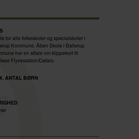
IS
is for alle folkeskoler og specialskoler i
lerup Kommune. Åben Skole i Ballerup
mune har en aftale om klippekort til
løse Flyvestation/Dafaro
X. ANTAL BØRN
RIGHED
mer