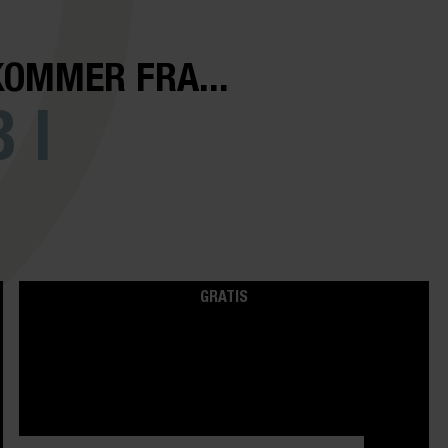
KOMMER FRA...
 I
GRATIS