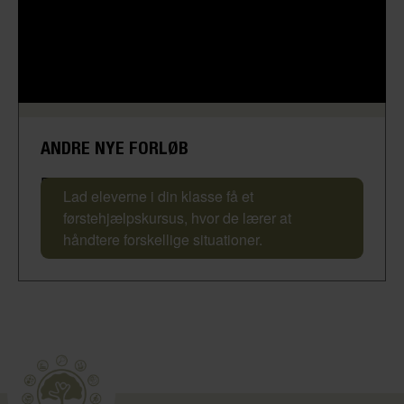
ANDRE NYE FORLØB
Førstehjælpskursus
Lad eleverne i din klasse få et
førstehjælpskursus, hvor de lærer at
håndtere forskellige situationer.