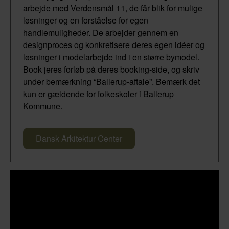
arbejde med Verdensmål 11, de får blik for mulige
løsninger og en forståelse for egen
handlemuligheder. De arbejder gennem en
designproces og konkretisere deres egen idéer og
løsninger i modelarbejde ind i en større bymodel.
Book jeres forløb på deres booking-side, og skriv
under bemærkning “Ballerup-aftale”. Bemærk det
kun er gældende for folkeskoler i Ballerup
Kommune.
Dansk Arkitektur Center