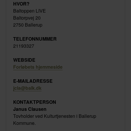
HVOR?
Baltoppen LIVE
Baltorpvej 20
2750 Ballerup
TELEFONNUMMER
21193327
WEBSIDE
Forløbets hjemmeside
E-MAILADRESSE
jcla@balk.dk
KONTAKTPERSON
Janus Clausen
Tovholder ved Kulturtjenesten i Ballerup
Kommune.