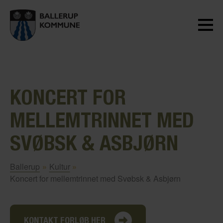
KONCERT FOR
MELLEMTRINNET MED
SVØBSK & ASBJØRN
Ballerup
»
Kultur
»
Koncert for mellemtrinnet med Svøbsk & Asbjørn
KONTAKT FORLØB HER