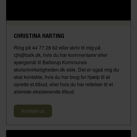
CHRISTINA HARTING
Ring på 44 77 28 62 eller skriv til mig på
cjh@balk.dk, hvis du har kommentarer eller
spørgsmål til Ballerup Kommunes
skolenivirkeligheden.dk side. Det er også mig du
skal kontakte, hvis du har brug for hjælp til at
oprette et tilbud, eller hvis du har rettelser til et
allerede eksisterende tilbud.
Kontakt os