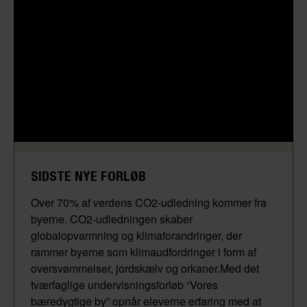
SIDSTE NYE FORLØB
Over 70% af verdens CO2-udledning kommer fra
byerne. CO2-udledningen skaber
globalopvarmning og klimaforandringer, der
rammer byerne som klimaudfordringer i form af
oversvømmelser, jordskælv og orkaner.Med det
tværfaglige undervisningsforløb “Vores
bæredygtige by” opnår eleverne erfaring med at