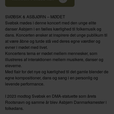
SVØBSK & ASBJØRN – MØDET
Svøbsk mødes i denne koncert med den unge elite
danser Asbjørn i en fælles kærlighed til folkemusik og
dans. Koncerten ønsker at inspirere det unge publikum til
at være åbne og turde stå ved deres egne værdier og
evner i mødet med livet.
Koncertens tema er mødet mellem mennesker, som
illustreres af interaktionen mellem musikere, danser og
eleverne.
Med flair for det nye og kærlighed til det gamle blender de
egne kompositioner, dans og sang i en personlig og
levende performance.
I 2023 modtog Svøbsk en DMA-statuette som årets
Rootsnavn og samme år blev Asbjørn Danmarksmester i
folkedans.