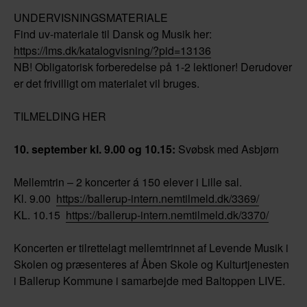
UNDERVISNINGSMATERIALE
Find uv-materiale til Dansk og Musik her:
https://lms.dk/katalogvisning/?pid=13136
NB! Obligatorisk forberedelse på 1-2 lektioner! Derudover
er det frivilligt om materialet vil bruges.
TILMELDING HER
10. september kl. 9.00 og 10.15:
Svøbsk med Asbjørn
Mellemtrin – 2 koncerter á 150 elever i Lille sal.
Kl. 9.00
https://ballerup-intern.nemtilmeld.dk/3369/
KL. 10.15
https://ballerup-intern.nemtilmeld.dk/3370/
Koncerten er tilrettelagt mellemtrinnet af Levende Musik i
Skolen og præsenteres af Åben Skole og Kulturtjenesten
i Ballerup Kommune i samarbejde med Baltoppen LIVE.