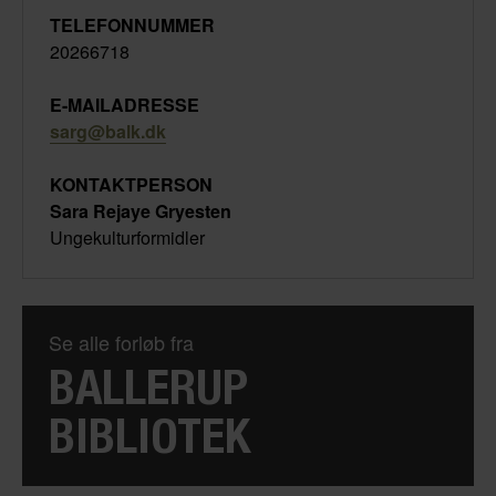
TELEFONNUMMER
20266718
E-MAILADRESSE
sarg@balk.dk
KONTAKTPERSON
Sara Rejaye Gryesten
Ungekulturformidler
Se alle forløb fra
BALLERUP
BIBLIOTEK