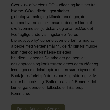
Over 70% af verdens CO2-udledning kommer fra
byerne. CO2-udledningen skaber
globalopvarmning og klimaforandringer, der
rammer byerne som klimaudfordringer i form af
oversvømmelser, jordskælv og orkaner.Med det
tværfaglige undervisningsforløb “Vores
bæredygtige by” opnår eleverne erfaring med at
arbejde med Verdensmål 11, de får blik for mulige
løsninger og en forståelse for egen
handlemuligheder. De arbejder gennem en
designproces og konkretisere deres egen idéer og
løsninger i modelarbejde ind i en større bymodel.
Book jeres forløb på deres booking-side, og skriv
under bemærkning “Ballerup-aftale”. Bemærk det
kun er gældende for folkeskoler i Ballerup
Kommune.
Dansk Arkitektur Center