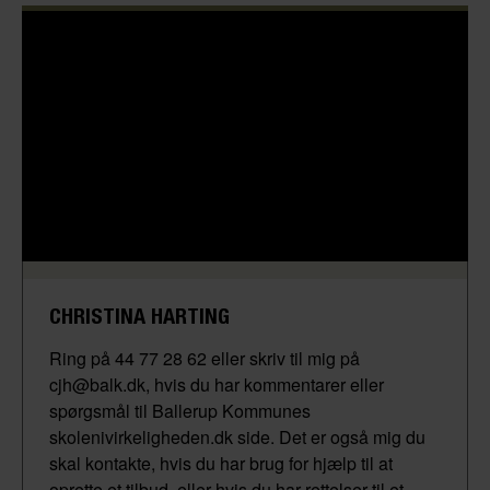
CHRISTINA HARTING
Ring på 44 77 28 62 eller skriv til mig på
cjh@balk.dk, hvis du har kommentarer eller
spørgsmål til Ballerup Kommunes
skolenivirkeligheden.dk side. Det er også mig du
skal kontakte, hvis du har brug for hjælp til at
oprette et tilbud, eller hvis du har rettelser til et