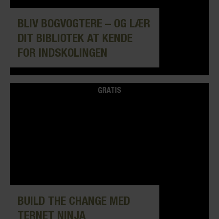
BLIV BOGVOGTERE – OG LÆR
DIT BIBLIOTEK AT KENDE
FOR INDSKOLINGEN
GRATIS
BUILD THE CHANGE MED
TERNET NINJA