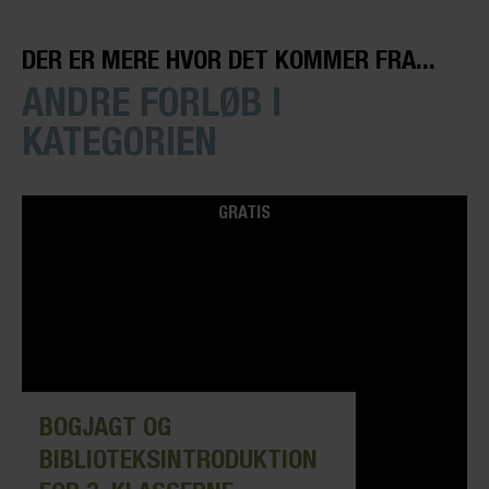
DER ER MERE HVOR DET KOMMER FRA...
ANDRE FORLØB I
KATEGORIEN
GRATIS
BOGJAGT OG
BIBLIOTEKSINTRODUKTION