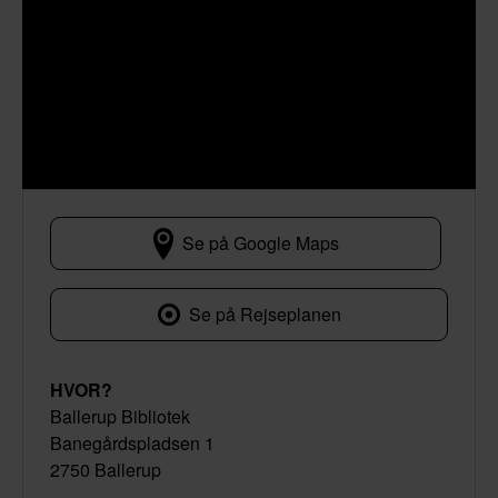
Se på Google Maps
Banegårdspladsen 1
Se på Rejseplanen
HVOR?
Ballerup Bibliotek
Banegårdspladsen 1
2750 Ballerup