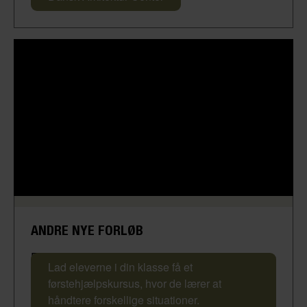
ANDRE NYE FORLØB
Førstehjælpskursus
Lad eleverne i din klasse få et
førstehjælpskursus, hvor de lærer at
håndtere forskellige situationer.