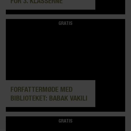
FOR 3. KLASSERNE
GRATIS
FORFATTERMØDE MED
BIBLIOTEKET: BABAK VAKILI
GRATIS