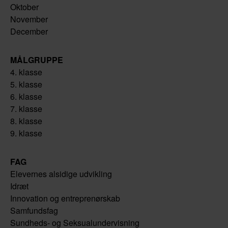
Oktober
November
December
MÅLGRUPPE
4. klasse
5. klasse
6. klasse
7. klasse
8. klasse
9. klasse
FAG
Elevernes alsidige udvikling
Idræt
Innovation og entreprenørskab
Samfundsfag
Sundheds- og Seksualundervisning