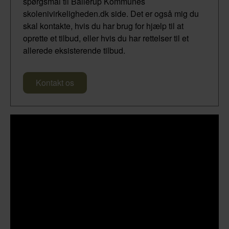
spørgsmål til Ballerup Kommunes
skolenivirkeligheden.dk side. Det er også mig du
skal kontakte, hvis du har brug for hjælp til at
oprette et tilbud, eller hvis du har rettelser til et
allerede eksisterende tilbud.
Kontakt os