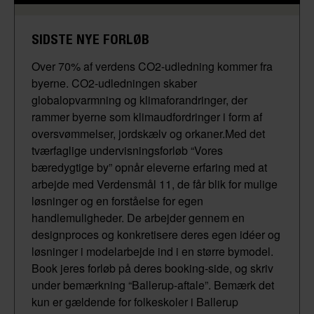
SIDSTE NYE FORLØB
Over 70% af verdens CO2-udledning kommer fra
byerne. CO2-udledningen skaber
globalopvarmning og klimaforandringer, der
rammer byerne som klimaudfordringer i form af
oversvømmelser, jordskælv og orkaner.Med det
tværfaglige undervisningsforløb “Vores
bæredygtige by” opnår eleverne erfaring med at
arbejde med Verdensmål 11, de får blik for mulige
løsninger og en forståelse for egen
handlemuligheder. De arbejder gennem en
designproces og konkretisere deres egen idéer og
løsninger i modelarbejde ind i en større bymodel.
Book jeres forløb på deres booking-side, og skriv
under bemærkning “Ballerup-aftale”. Bemærk det
kun er gældende for folkeskoler i Ballerup