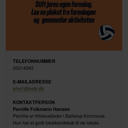
TELEFONNUMMER
20214293
E-MAILADRESSE
pha1@balk.dk
KONTAKTPERSON
Pernille Folkmann Hansen
Pernille er fritidsvejleder i Ballerup Kommune.
Hun har et godt lokalkendskab til de lokale