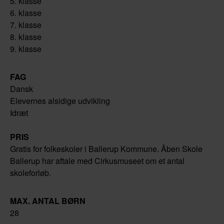
5. klasse
6. klasse
7. klasse
8. klasse
9. klasse
FAG
Dansk
Elevernes alsidige udvikling
Idræt
PRIS
Gratis for folkeskoler i Ballerup Kommune. Åben Skole
Ballerup har aftale med Cirkusmuseet om et antal
skoleforløb.
MAX. ANTAL BØRN
28