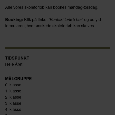
Alle vores skoleforløb kan bookes mandag-torsdag.
Booking:
Klik på linket “
Kontakt forløb her
” og udfyld
formularen, hvor ønskede skoleforløb kan skrives.
TIDSPUNKT
Hele Året
MÅLGRUPPE
0. klasse
1. klasse
2. klasse
3. klasse
4. klasse