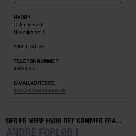
HVOR?
Cirkusmuseet
Hovedporten 6
2650 Hvidovre
TELEFONNUMMER
36490030
E-MAILADRESSE
info@cirkusmuseet.dk
DER ER MERE HVOR DET KOMMER FRA...
ANDRE FORLØB I