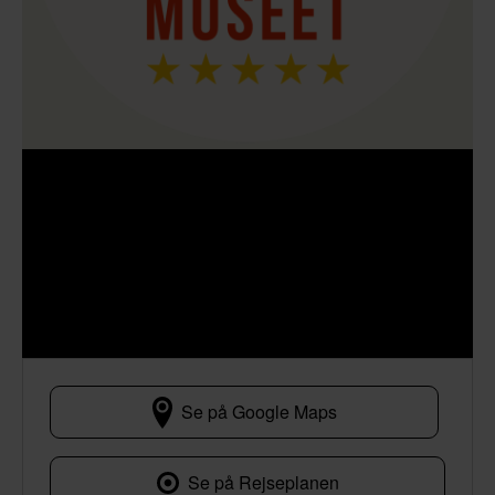
Se på Google Maps
Hovedporten 6<br />
Se på Rejseplanen