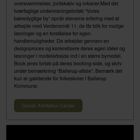
oversvømmelser, jordskælv og orkaner.Med det
tværfaglige undervisningsforløb “Vores
bæredygtige by” opnår eleverne erfaring med at
arbejde med Verdensmål 11, de får blik for mulige
løsninger og en forståelse for egen
handlemuligheder. De arbejder gennem en
designproces og konkretisere deres egen idéer og
løsninger i modelarbejde ind i en større bymodel.
Book jeres forløb på deres booking-side, og skriv
under bemærkning “Ballerup-aftale”. Bemærk det
kun er gældende for folkeskoler i Ballerup
Kommune.
Dansk Arkitektur Center