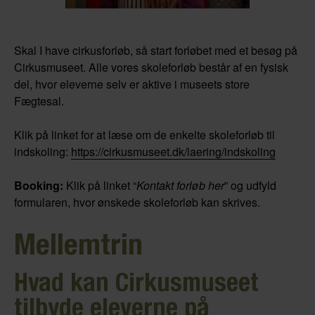
Skal I have cirkusforløb, så start forløbet med et besøg på
Cirkusmuseet. Alle vores skoleforløb består af en fysisk
del, hvor eleverne selv er aktive i museets store
Fægtesal.
Klik på linket for at læse om de enkelte skoleforløb til
indskoling:
https://cirkusmuseet.dk/laering/indskoling
Booking:
Klik på linket “
Kontakt forløb her
” og udfyld
formularen, hvor ønskede skoleforløb kan skrives.
Mellemtrin
Hvad kan Cirkusmuseet
tilbyde eleverne på