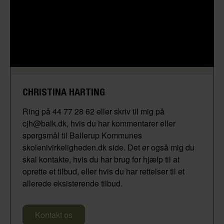
CHRISTINA HARTING
Ring på 44 77 28 62 eller skriv til mig på
cjh@balk.dk, hvis du har kommentarer eller
spørgsmål til Ballerup Kommunes
skolenivirkeligheden.dk side. Det er også mig du
skal kontakte, hvis du har brug for hjælp til at
oprette et tilbud, eller hvis du har rettelser til et
allerede eksisterende tilbud.
Kontakt os