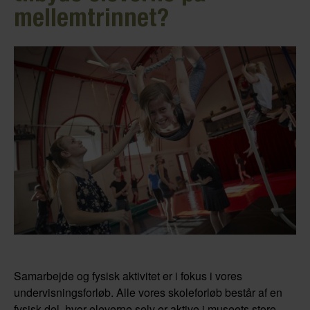
mellemtrinnet?
Samarbejde og fysisk aktivitet er i fokus i vores
undervisningsforløb. Alle vores skoleforløb består af en
fysisk del, hvor eleverne selv er aktive i museets store