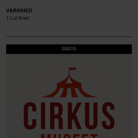
VARIGHED
1½-2 timer
GRATIS