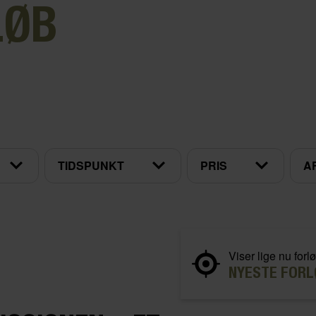
LØB
TIDSPUNKT
PRIS
A
Viser lige nu forlø
NYESTE FORL