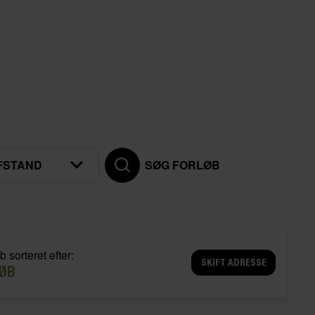
FSTAND
SØG FORLØB
b sorteret efter:
SKIFT ADRESSE
ØB