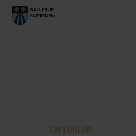
139
FORLØB