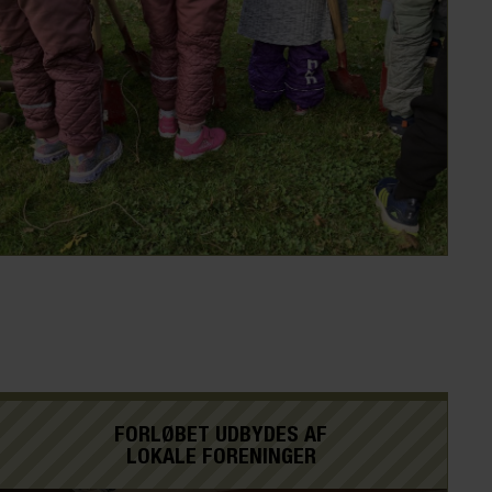
FORLØBET UDBYDES AF
LOKALE FORENINGER