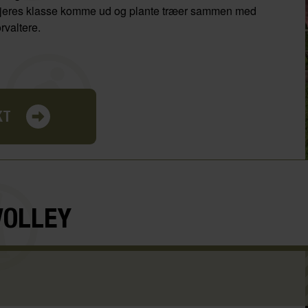
 jeres klasse komme ud og plante træer sammen med
rvaltere.
KT
VOLLEY