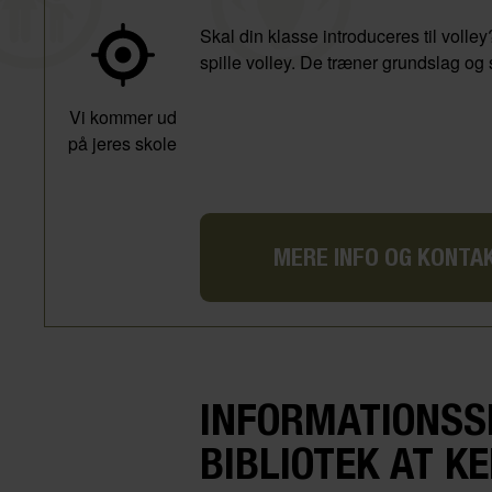
Skal din klasse introduceres til volle
spille volley. De træner grundslag og 
Vi kommer ud
på jeres skole
MERE INFO OG KONTA
INFORMATIONSS
BIBLIOTEK AT K