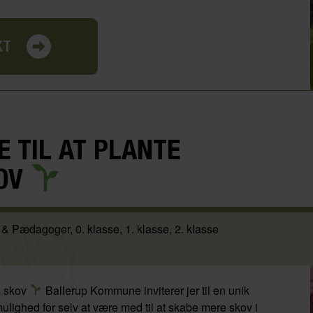
KT
E TIL AT PLANTE
KOV
 & Pædagoger
0. klasse
1. klasse
2. klasse
ns skov
Ballerup Kommune inviterer jer til en unik
mulighed for selv at være med til at skabe mere skov i