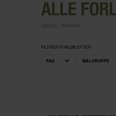
ALLE FOR
Ballerup
»
Alle forløb
FILTRÉR FORLØB EFTER
FAG
MÅLGRUPPE