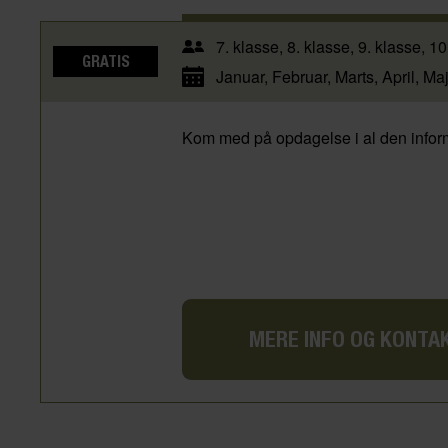
7. klasse
8. klasse
9. klasse
10
GRATIS
Januar
Februar
Marts
April
Ma
Kom med på opdagelse i al den inform
MERE INFO OG KONTA