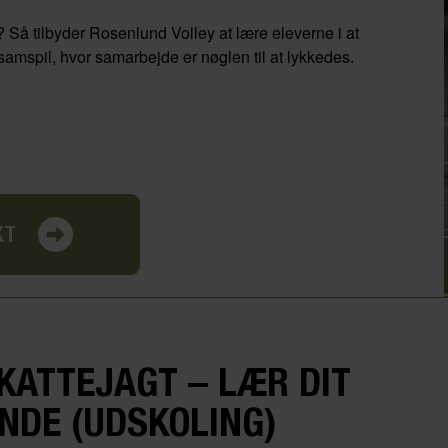
y? Så tilbyder Rosenlund Volley at lære eleverne i at
samspil, hvor samarbejde er nøglen til at lykkedes.
KT
KATTEJAGT – LÆR DIT
ENDE (UDSKOLING)