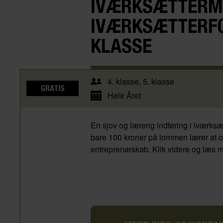
IVÆRKSÆTTER­MI
IVÆRKSÆTTERFOR
KLASSE
4. klasse
5. klasse
GRATIS
Hele Året
En sjov og lærerig indføring i iværk
bare 100 kroner på lommen lærer at om
entreprenørskab. Klik videre og læs 