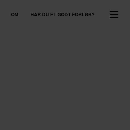
OM
HAR DU ET GODT FORLØB?