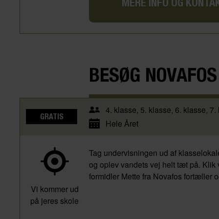
MERE INFO OG KONTA
BESØG NOVAFOS
4. klasse
5. klasse
6. klasse
7.
GRATIS
Hele Året
Tag undervisningen ud af klasselokal
og oplev vandets vej helt tæt på. Kli
formidler Mette fra Novafos fortæller 
Vi kommer ud
på jeres skole