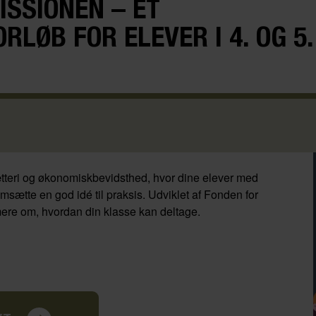
SSIONEN – ET
LØB FOR ELEVER I 4. OG 5.
sætteri og økonomiskbevidsthed, hvor dine elever med
sætte en god idé til praksis. Udviklet af Fonden for
mere om, hvordan din klasse kan deltage.