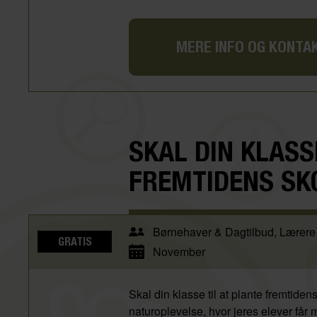
MERE INFO OG KONTA
SKAL DIN KLASS
FREMTIDENS S
Børnehaver & Dagtilbud
Lærere
GRATIS
November
Skal din klasse til at plante fremtide
naturoplevelse, hvor jeres elever får 