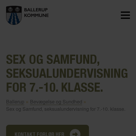
SEX OG SAMFUND,
SEKSUALUNDERVISNING
FOR 7.-10. KLASSE.
Ballerup
»
Bevægelse og Sundhed
»
Sex og Samfund, seksualundervisning for 7.-10. klasse.
KONTAKT FORLØB HER