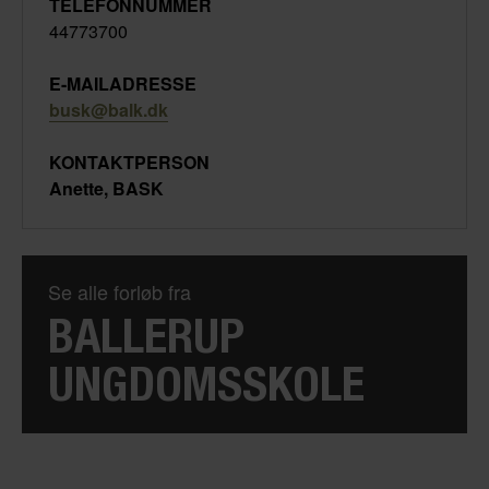
TELEFONNUMMER
44773700
E-MAILADRESSE
busk@balk.dk
KONTAKTPERSON
Anette, BASK
Se alle forløb fra
BALLERUP
UNGDOMSSKOLE