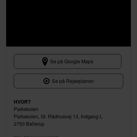
Se på Google Maps
Parkskolen, Gl. Rådhusvej 13, 
Se på Rejseplanen
HVOR?
Parkskolen
Parkskolen, Gl. Rådhusvej 13, Indgang L
2750 Ballerup