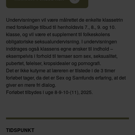
Undervisningen vil være målrettet de enkelte klassetrin
med forskellige tilbud til henholdsvis 7., 8., 9. og 10.
klasse, og vil være et supplement til folkeskolens
obligatoriske seksualundervisning. I undervisningen
inddrages også klassens egne ønsker til indhold –
eksempelvis i forhold til temaer som sex, seksualitet,
pubertet, følelser, kropsidealer og pornografi.
Det er ikke kutyme at læreren er tilstede i de 3 timer
forløbet tager, da det er Sex og Samfunds erfaring, at det
giver en mere fri dialog.
Forløbet tilbydes i uge 8-9-10-(11), 2025.
TIDSPUNKT