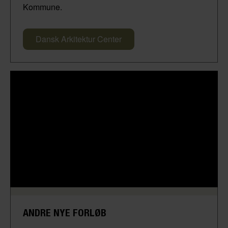
Kommune.
Dansk Arkitektur Center
ANDRE NYE FORLØB