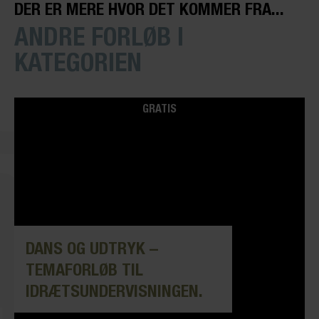
DER ER MERE HVOR DET KOMMER FRA...
ANDRE FORLØB I
KATEGORIEN
GRATIS
DANS OG UDTRYK –
TEMAFORLØB TIL
IDRÆTSUNDERVISNINGEN.