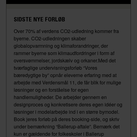
SIDSTE NYE FORLØB
Over 70% af verdens CO2-udledning kommer fra
byerne. CO2-udledningen skaber
globalopvarmning og klimaforandringer, der
rammer byerne som klimaudfordringer i form af
oversvømmelser, jordskælv og orkaner.Med det
tværfaglige undervisningsforløb “Vores
bæredygtige by” opnår eleverne erfaring med at
arbejde med Verdensmål 11, de får blik for mulige
løsninger og en forståelse for egen
handlemuligheder. De arbejder gennem en
designproces og konkretisere deres egen idéer og
løsninger i modelarbejde ind i en større bymodel.
Book jeres forløb på deres booking-side, og skriv
under bemærkning “Ballerup-aftale”. Bemærk det
kun er gældende for folkeskoler i Ballerup