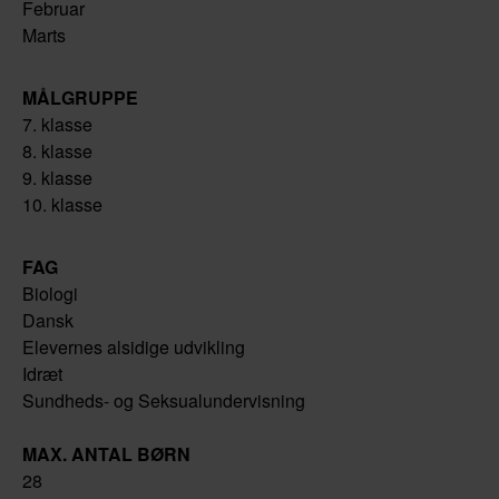
Februar
Marts
MÅLGRUPPE
7. klasse
8. klasse
9. klasse
10. klasse
FAG
Biologi
Dansk
Elevernes alsidige udvikling
Idræt
Sundheds- og Seksualundervisning
MAX. ANTAL BØRN
28