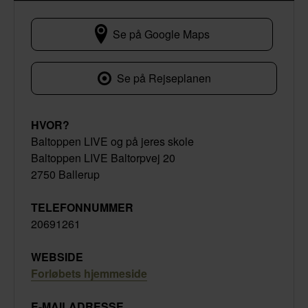
Se på Google Maps
Baltoppen LIVE Baltorpvej 20
Se på Rejseplanen
HVOR?
Baltoppen LIVE og på jeres skole
Baltoppen LIVE Baltorpvej 20
2750 Ballerup
TELEFONNUMMER
20691261
WEBSIDE
Forløbets hjemmeside
E-MAILADRESSE