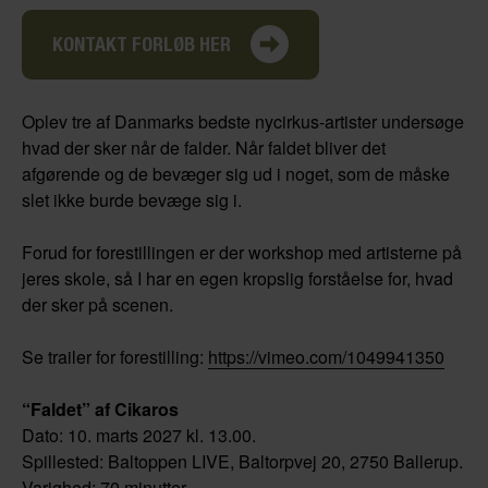
KONTAKT FORLØB HER
Oplev tre af Danmarks bedste nycirkus-artister undersøge
hvad der sker når de falder. Når faldet bliver det
afgørende og de bevæger sig ud i noget, som de måske
slet ikke burde bevæge sig i.
Forud for forestillingen er der workshop med artisterne på
jeres skole, så I har en egen kropslig forståelse for, hvad
der sker på scenen.
Se trailer for forestilling:
https://vimeo.com/1049941350
“Faldet” af Cikaros
Dato: 10. marts 2027 kl. 13.00.
Spillested: Baltoppen LIVE, Baltorpvej 20, 2750 Ballerup.
Varighed: 70 minutter.