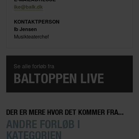
ike@balk.dk
KONTAKTPERSON
Ib Jensen
Musikteaterchef
Se alle forløb fra
BALTOPPEN LIVE
DER ER MERE HVOR DET KOMMER FRA...
ANDRE FORLØB I
KATEGORIEN