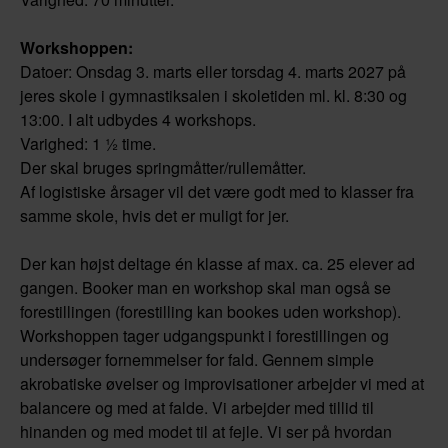
Workshoppen:
Datoer: Onsdag 3. marts eller torsdag 4. marts 2027 på
jeres skole i gymnastiksalen i skoletiden ml. kl. 8:30 og
13:00. I alt udbydes 4 workshops.
Varighed: 1 ½ time.
Der skal bruges springmåtter/rullemåtter.
Af logistiske årsager vil det være godt med to klasser fra
samme skole, hvis det er muligt for jer.
Der kan højst deltage én klasse af max. ca. 25 elever ad
gangen. Booker man en workshop skal man også se
forestillingen (forestilling kan bookes uden workshop).
Workshoppen tager udgangspunkt i forestillingen og
undersøger fornemmelser for fald. Gennem simple
akrobatiske øvelser og improvisationer arbejder vi med at
balancere og med at falde. Vi arbejder med tillid til
hinanden og med modet til at fejle. Vi ser på hvordan