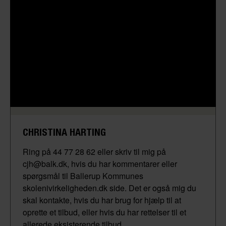
CHRISTINA HARTING
Ring på 44 77 28 62 eller skriv til mig på
cjh@balk.dk, hvis du har kommentarer eller
spørgsmål til Ballerup Kommunes
skolenivirkeligheden.dk side. Det er også mig du
skal kontakte, hvis du har brug for hjælp til at
oprette et tilbud, eller hvis du har rettelser til et
allerede eksisterende tilbud.