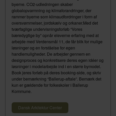
byerne. CO2-udledningen skaber
globalopvarmning og klimaforandringer, der
rammer byerne som klimaudfordringer i form af
oversvømmelser, jordskælv og orkaner.Med det
tværfaglige undervisningsforløb “Vores
bæredygtige by” opnår eleverne erfaring med at
arbejde med Verdensmål 11, de får blik for mulige
løsninger og en forståelse for egen
handlemuligheder. De arbejder gennem en
designproces og konkretisere deres egen idéer og
løsninger i modelarbejde ind i en større bymodel.
Book jeres forløb på deres booking-side, og skriv
under bemærkning “Ballerup-aftale”. Bemærk det
kun er gældende for folkeskoler i Ballerup
Kommune.
Dansk Arkitektur Center