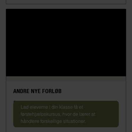
ANDRE NYE FORLØB
Førstehjælpskursus
Lad eleverne i din klasse få et
førstehjælpskursus, hvor de lærer at
håndtere forskellige situationer.