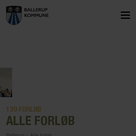
139
FORLØB
ALLE FORLØB
Ballerup
»
Alle forløb