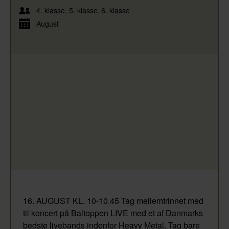
4. klasse
5. klasse
6. klasse
August
16. AUGUST KL. 10-10.45 Tag mellemtrinnet med
til koncert på Baltoppen LIVE med et af Danmarks
bedste livebands indenfor Heavy Metal. Tag bare