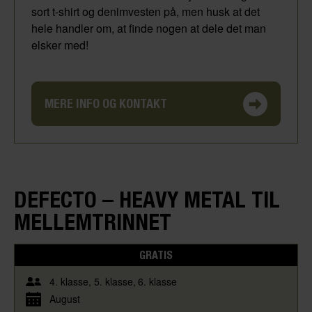
sort t-shirt og denimvesten på, men husk at det
hele handler om, at finde nogen at dele det man
elsker med!
MERE INFO OG KONTAKT
DEFECTO – HEAVY METAL TIL
MELLEMTRINNET
GRATIS
4. klasse
5. klasse
6. klasse
August