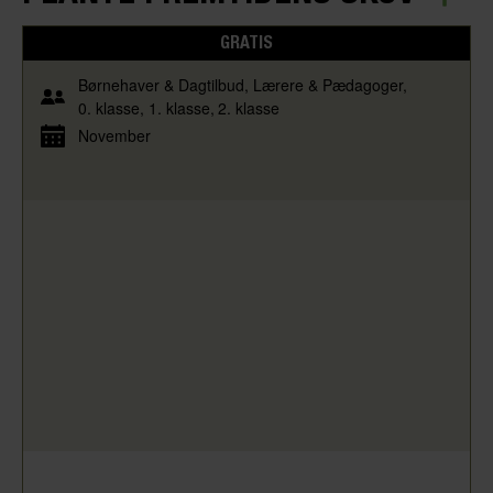
GRATIS
Børnehaver & Dagtilbud
Lærere & Pædagoger
0. klasse
1. klasse
2. klasse
November