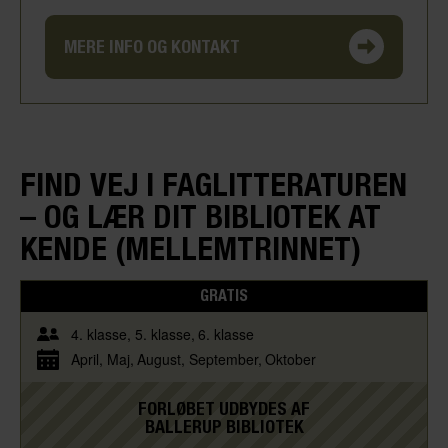
MERE INFO OG KONTAKT
FIND VEJ I FAGLITTERATUREN
– OG LÆR DIT BIBLIOTEK AT
KENDE (MELLEMTRINNET)
GRATIS
4. klasse
5. klasse
6. klasse
April
Maj
August
September
Oktober
FORLØBET UDBYDES AF
BALLERUP BIBLIOTEK