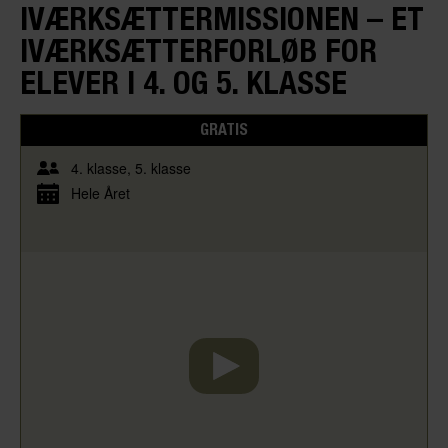
IVÆRKSÆTTER­MISSIONEN – ET
IVÆRKSÆTTERFORLØB FOR
ELEVER I 4. OG 5. KLASSE
GRATIS
4. klasse
5. klasse
Hele Året