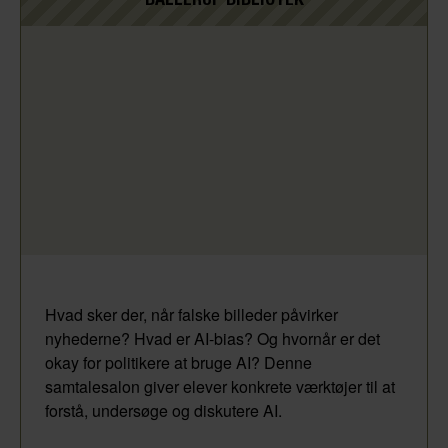
Hvad sker der, når falske billeder påvirker
nyhederne? Hvad er AI-bias? Og hvornår er det
okay for politikere at bruge AI? Denne
samtalesalon giver elever konkrete værktøjer til at
forstå, undersøge og diskutere AI.