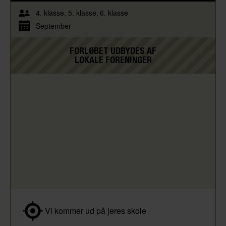
4. klasse
5. klasse
6. klasse
September
FORLØBET UDBYDES AF
LOKALE FORENINGER
Vi kommer ud på jeres skole