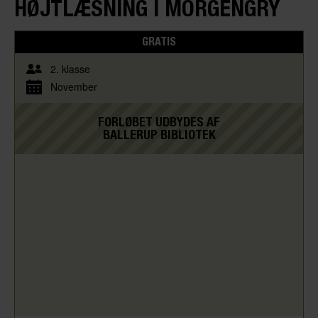
HØJTLÆSNING I MORGENGRY
GRATIS
2. klasse
November
FORLØBET UDBYDES AF
BALLERUP BIBLIOTEK