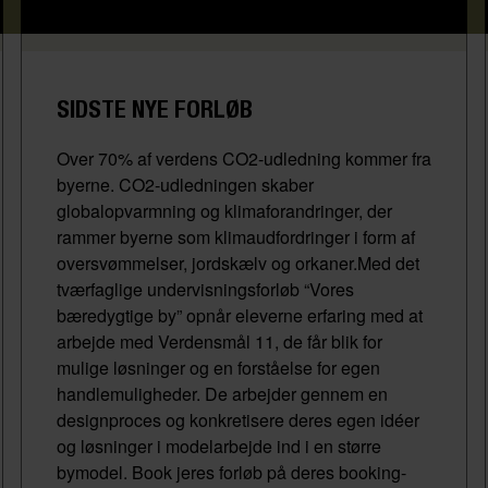
SIDSTE NYE FORLØB
Over 70% af verdens CO2-udledning kommer fra
byerne. CO2-udledningen skaber
globalopvarmning og klimaforandringer, der
rammer byerne som klimaudfordringer i form af
oversvømmelser, jordskælv og orkaner.Med det
tværfaglige undervisningsforløb “Vores
bæredygtige by” opnår eleverne erfaring med at
arbejde med Verdensmål 11, de får blik for
mulige løsninger og en forståelse for egen
handlemuligheder. De arbejder gennem en
designproces og konkretisere deres egen idéer
og løsninger i modelarbejde ind i en større
bymodel. Book jeres forløb på deres booking-