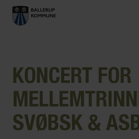
KONCERT FOR
MELLEMTRINN
SVØBSK & AS