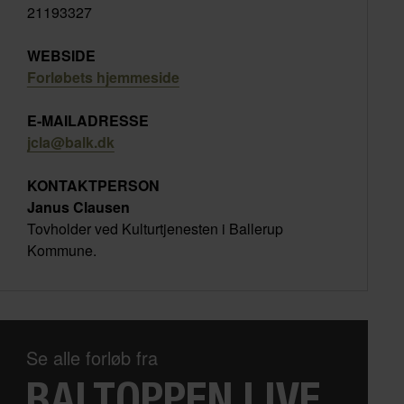
21193327
WEBSIDE
Forløbets hjemmeside
E-MAILADRESSE
jcla@balk.dk
KONTAKTPERSON
Janus Clausen
Tovholder ved Kulturtjenesten i Ballerup
Kommune.
Se alle forløb fra
BALTOPPEN LIVE