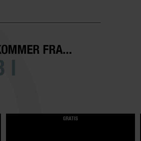
KOMMER FRA...
 I
GRATIS