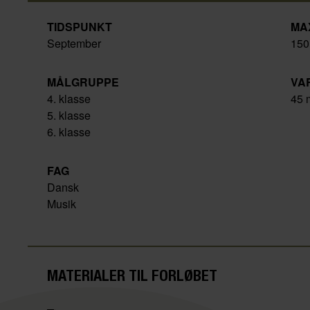
TIDSPUNKT
MA
September
150
MÅLGRUPPE
VA
4. klasse
45 
5. klasse
6. klasse
FAG
Dansk
Musik
MATERIALER TIL FORLØBET