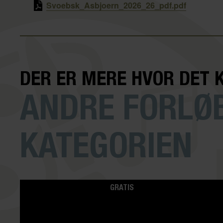
Svoebsk_Asbjoern_2026_26_pdf.pdf
DER ER MERE HVOR DET 
ANDRE FORLØB
KATEGORIEN
GRATIS