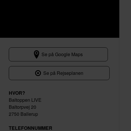
Se på Google Maps
Baltorpvej 20
Se på Rejseplanen
HVOR?
Baltoppen LIVE
Baltorpvej 20
2750 Ballerup
TELEFONNUMMER