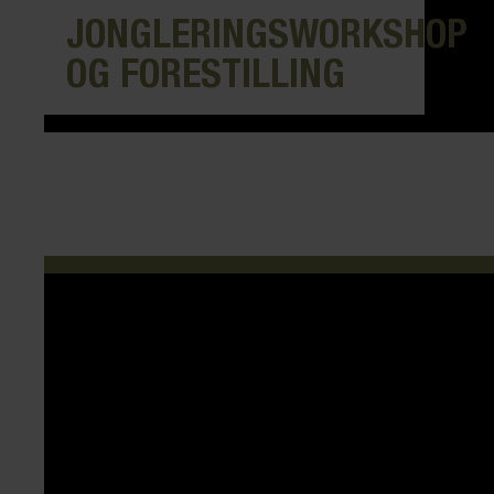
JONGLERINGSWORKSHOP
OG FORESTILLING