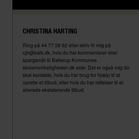
CHRISTINA HARTING
Ring på 44 77 28 62 eller skriv til mig på
cjh@balk.dk, hvis du har kommentarer eller
spørgsmål til Ballerup Kommunes
skolenivirkeligheden.dk side. Det er også mig du
skal kontakte, hvis du har brug for hjælp til at
oprette et tilbud, eller hvis du har rettelser til et
allerede eksisterende tilbud.