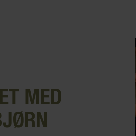
ET MED
BJØRN