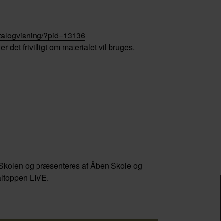
katalogvisning/?pid=13136
 det frivilligt om materialet vil bruges.
 i Skolen og præsenteres af Åben Skole og
altoppen LIVE.