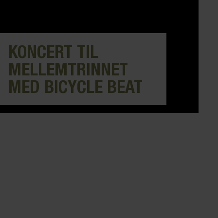
KONCERT TIL
MELLEMTRINNET
MED BICYCLE BEAT