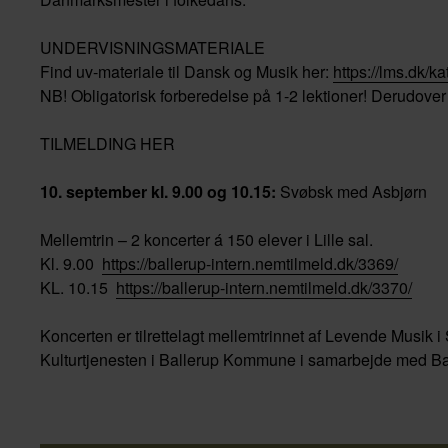
UNDERVISNINGSMATERIALE
Find uv-materiale til Dansk og Musik her:
https://lms.dk/
NB! Obligatorisk forberedelse på 1-2 lektioner! Derudover er
TILMELDING HER
10. september kl. 9.00 og 10.15:
Svøbsk med Asbjørn
Mellemtrin – 2 koncerter á 150 elever i Lille sal.
Kl. 9.00
https://ballerup-intern.nemtilmeld.dk/3369/
KL. 10.15
https://ballerup-intern.nemtilmeld.dk/3370/
Koncerten er tilrettelagt mellemtrinnet af Levende Musik
Kulturtjenesten i Ballerup Kommune i samarbejde med B